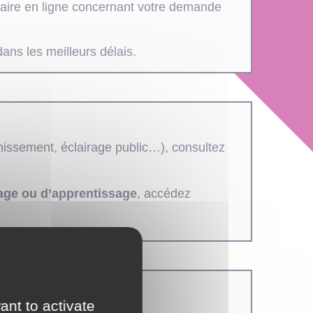
ulaire en ligne concernant votre demande
ans les meilleurs délais.
inissement, éclairage public…), consultez
tage ou d’apprentissage
, accédez
ant to activate