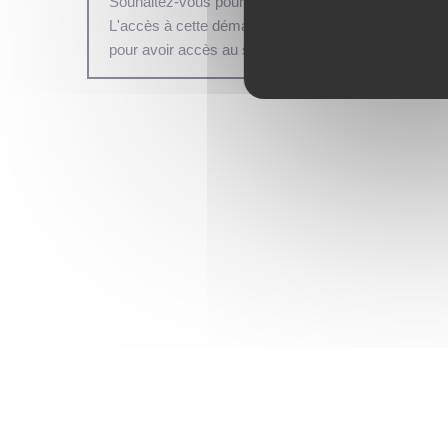
Souhaitez-vous poursuivre en mode non connecté 
L'accès à cette démarche est possible en mode no
pour avoir accès au suivi en ligne de la démarche.