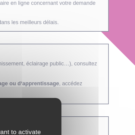
ulaire en ligne concernant votre demande
ans les meilleurs délais.
inissement, éclairage public…), consultez
tage ou d’apprentissage
, accédez
ant to activate