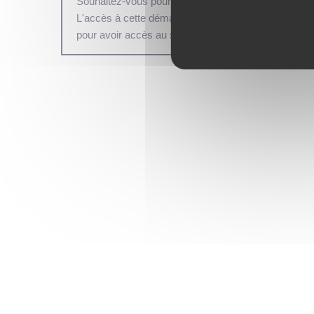
Souhaitez-vous poursuivre en mode non connecté 
L'accès à cette démarche est possible en mode no
pour avoir accès au suivi en ligne de la démarche.