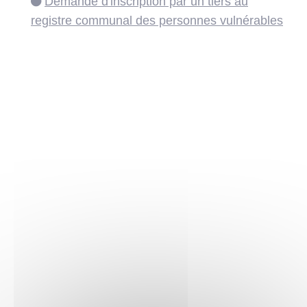
Demande d'inscription par un tiers au
registre communal des personnes vulnérables