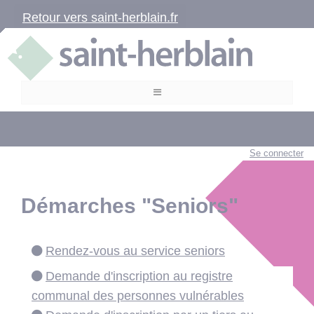
Retour vers saint-herblain.fr
Se connecter
Démarches "Seniors"
Rendez-vous au service seniors
Demande d'inscription au registre
communal des personnes vulnérables