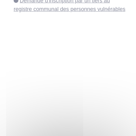
Demande d'inscription par un tiers au
registre communal des personnes vulnérables