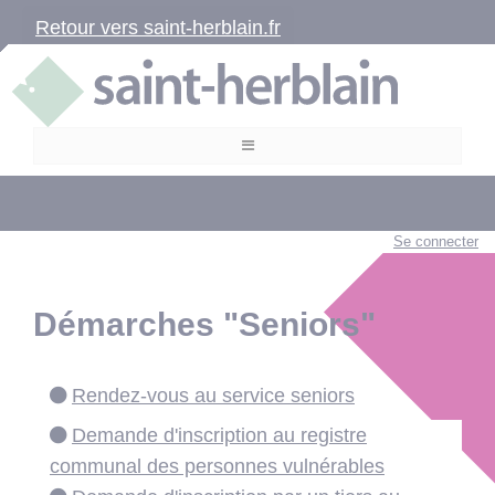
Retour vers saint-herblain.fr
Se connecter
Démarches "Seniors"
Rendez-vous au service seniors
Demande d'inscription au registre
communal des personnes vulnérables