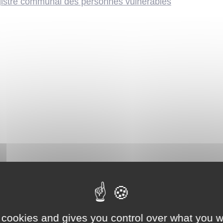
egistre communal des personnes vulnérables
 cookies and gives you control over what you w