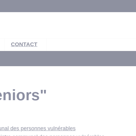
CONTACT
niors"
unal des personnes vulnérables