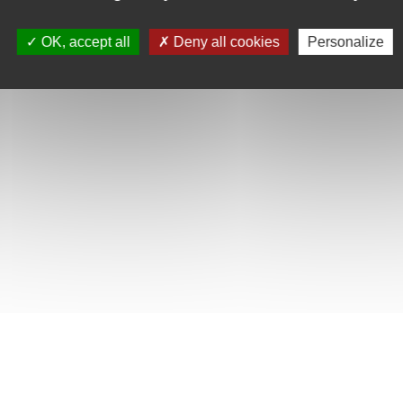
OK, accept all
Deny all cookies
Personalize