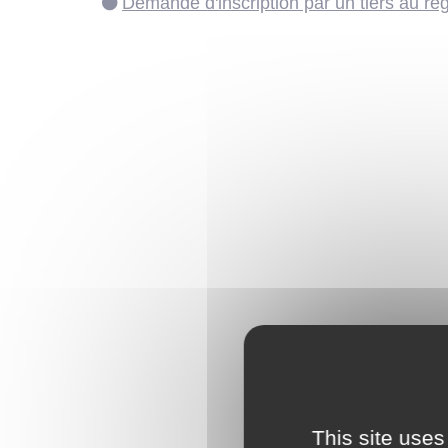
Demande d'inscription par un tiers au r
This site uses