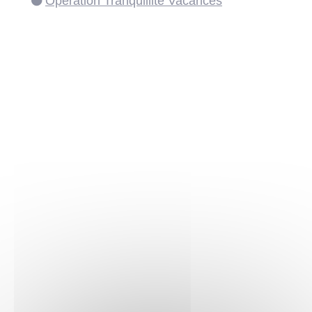
Opération Tranquillité Vacances