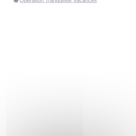
Opération Tranquillité Vacances