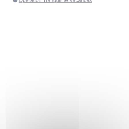
Opération Tranquillité Vacances