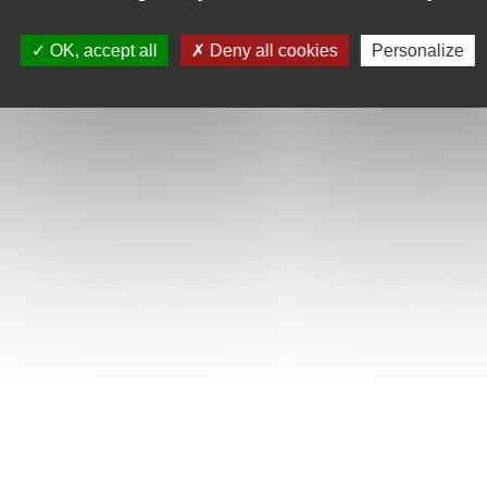
OK, accept all
Deny all cookies
Personalize