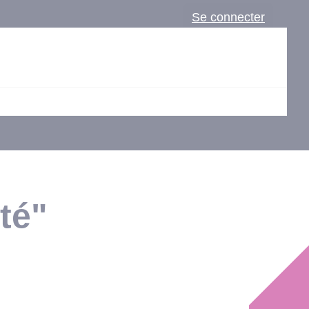
Se connecter
té"