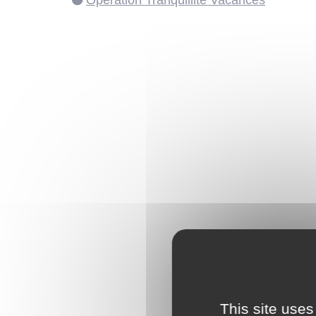
Opération Tranquillité Vacances
This site uses