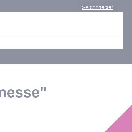
Se connecter
unesse"