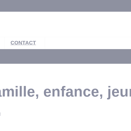
CONTACT
ille, enfance, je
n