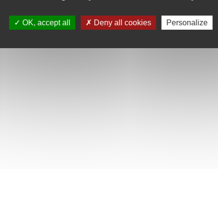
OK, accept all
Deny all cookies
Personalize