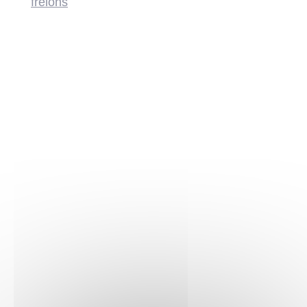
frelons