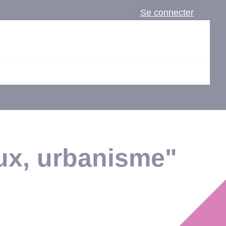
Se connecter
ux, urbanisme"