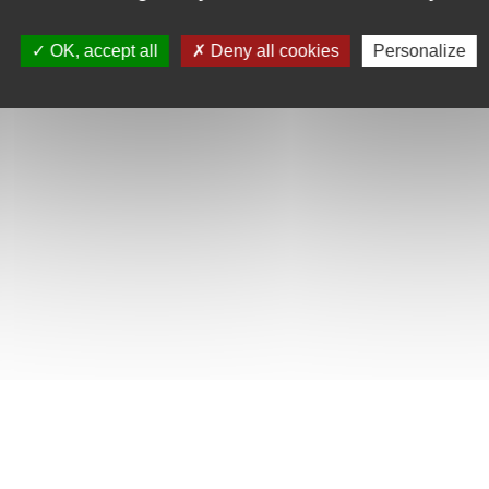
OK, accept all
Deny all cookies
Personalize