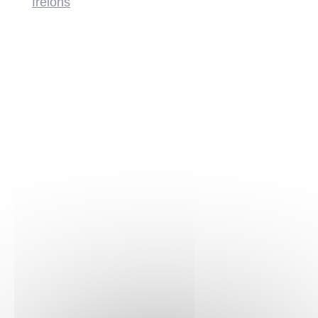
frelons