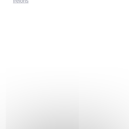
frelons