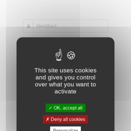
Mot de passe oublié ?
Je crée mon compte
Connexion
This site uses cookies
and gives you control
over what you want to
activate
OK, accept all
Deny all cookies
Personalize