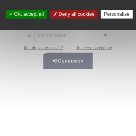
OK, accept all
Deny all cookies
Personalize
Mot de passe oublié ?
Je crée mon compte
Connexion