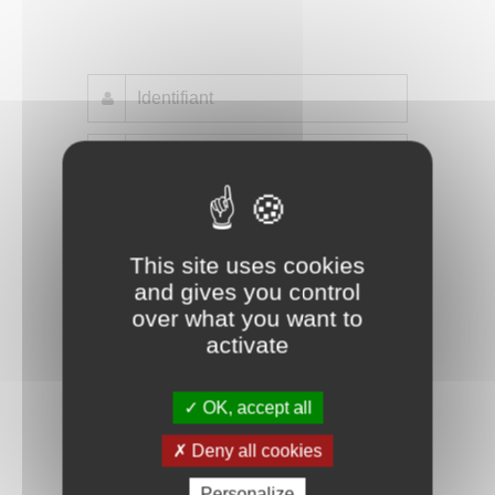
Mot de passe oublié ?
Je crée mon compte
Connexion
This site uses cookies
and gives you control
over what you want to
activate
OK, accept all
Deny all cookies
Personalize