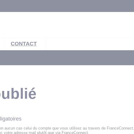
CONTACT
ublié
ligatoires
 en aucun cas celui du compte que vous utilisez au travers de FranceConnect
c votre adresse mail plutôt que via FranceConnect.