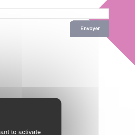
Envoyer
ant to activate