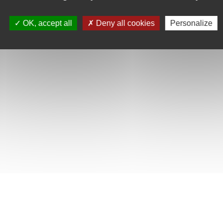
OK, accept all
Deny all cookies
Personalize