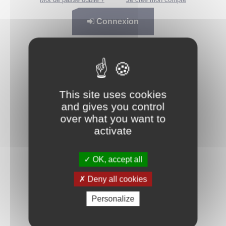
Connexion
This site uses cookies
and gives you control
over what you want to
activate
OK, accept all
Deny all cookies
Personalize