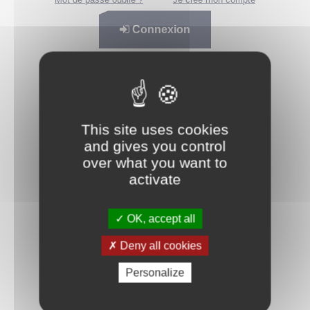
Connexion
This site uses cookies
and gives you control
over what you want to
activate
OK, accept all
Deny all cookies
Personalize