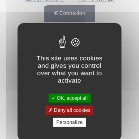
Connexion
This site uses cookies
and gives you control
over what you want to
activate
OK, accept all
Deny all cookies
Personalize