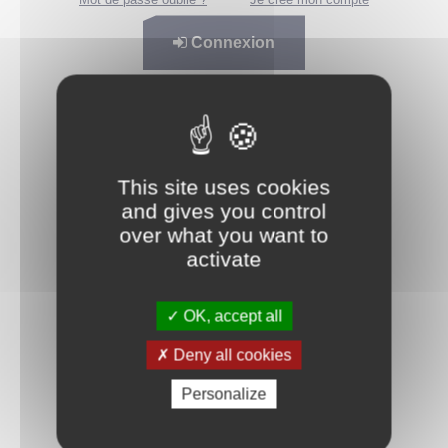
Connexion
This site uses cookies
and gives you control
over what you want to
activate
OK, accept all
Deny all cookies
Personalize