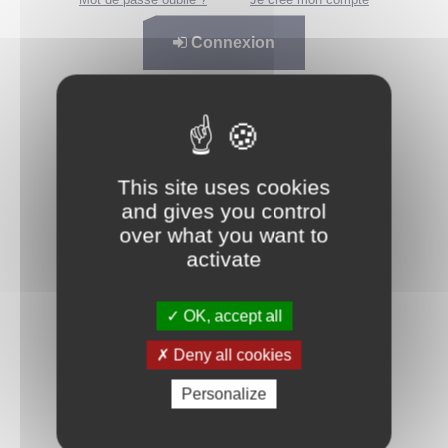
Connexion
This site uses cookies
and gives you control
over what you want to
activate
OK, accept all
Deny all cookies
Personalize